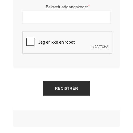
*
Bekræft adgangskode: