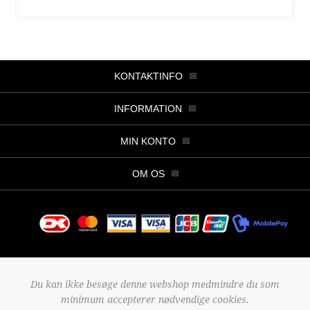
KONTAKTINFO
INFORMATION
MIN KONTO
OM OS
Copyright © 2026 Butik Viller. Alle rettigheder forbeholdt.
Du kan ikke besøge denne webshop medmindre du som
Powered by
nopCommerce
minimum accepterer nødvendige cookies.