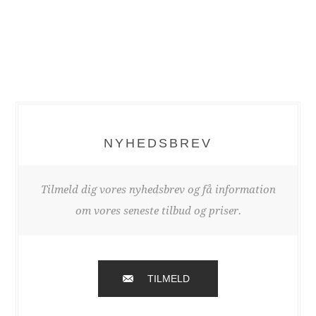
NYHEDSBREV
Tilmeld dig vores nyhedsbrev og få information
om vores seneste tilbud og priser.
TILMELD