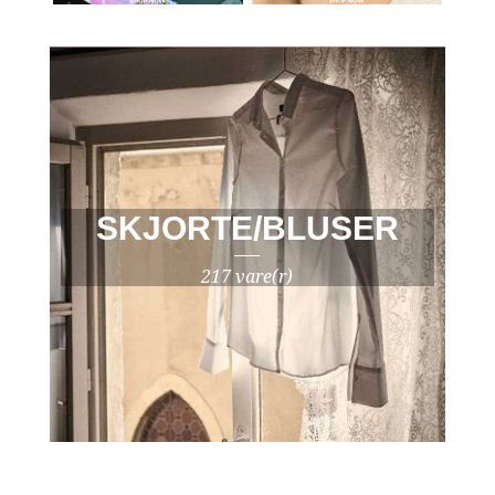
SKJORTE/BLUSER
217 vare(r)