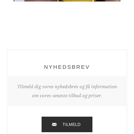
NYHEDSBREV
Tilmeld dig vores nyhedsbrev og få information
om vores seneste tilbud og priser.
TILMELD