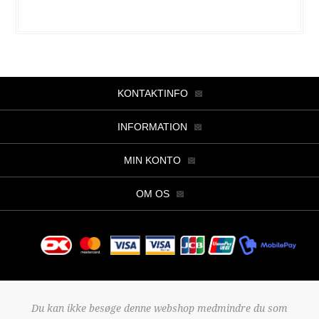
KONTAKTINFO
INFORMATION
MIN KONTO
OM OS
Copyright © 2026 Butik Viller. Alle rettigheder forbeholdt.
Du kan ikke besøge denne webshop medmindre du som