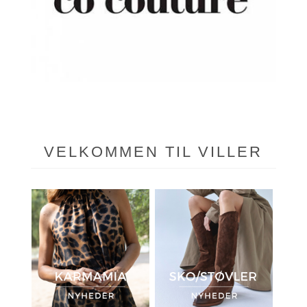
2 vare(r)
VELKOMMEN TIL VILLER