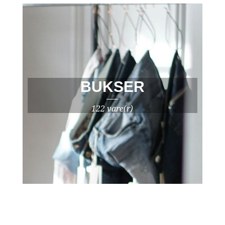
BUKSER
122 vare(r)