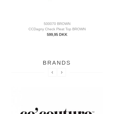
500070 BROWN
CCDagny Check Pleat Top BROWN
599,95 DKK
BRANDS
AJ117