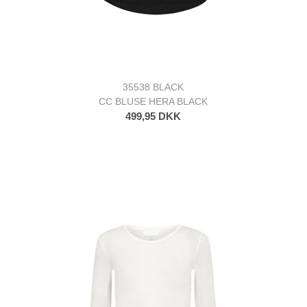
35538 BLACK
CC BLUSE HERA BLACK
499,95 DKK