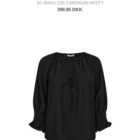
SC-BANU 225 CARDIGAN MISTY
399,95 DKK