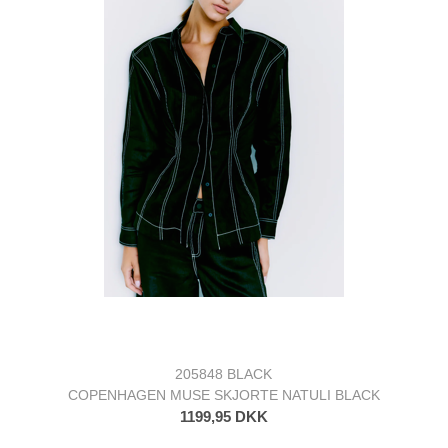
205848 BLACK
COPENHAGEN MUSE SKJORTE NATULI BLACK
1199,95 DKK