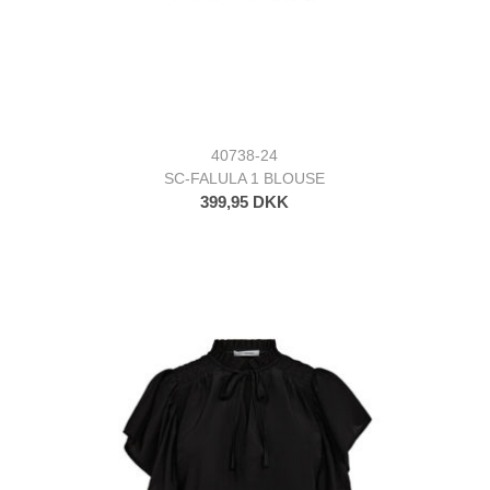
40738-24
SC-FALULA 1 BLOUSE
399,95 DKK