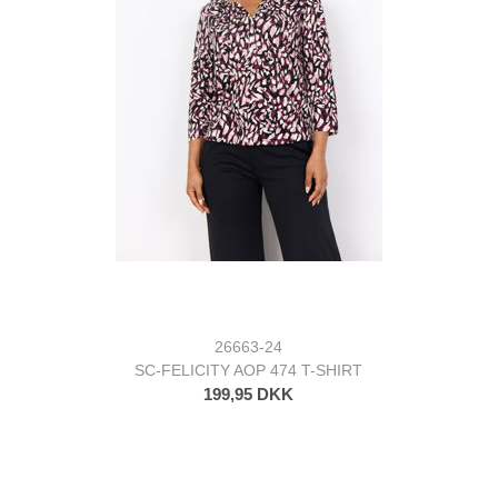
26663-24
SC-FELICITY AOP 474 T-SHIRT
199,95 DKK