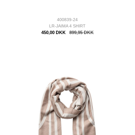
400839-24
LR-JAIMA 4 SHIRT
450,00 DKK
899,95 DKK