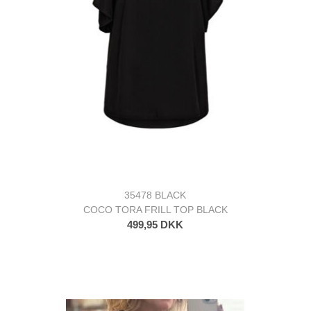
35478 BLACK
COCO TORA FRILL TOP BLACK
499,95 DKK