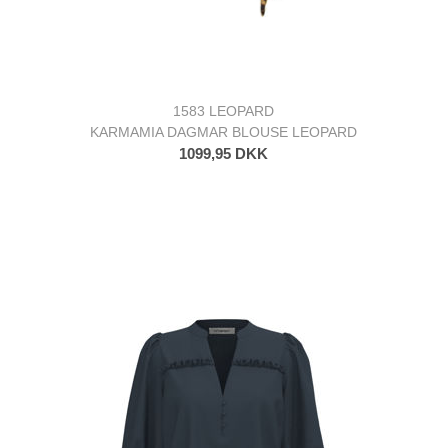
1583 LEOPARD
KARMAMIA DAGMAR BLOUSE LEOPARD
1099,95 DKK