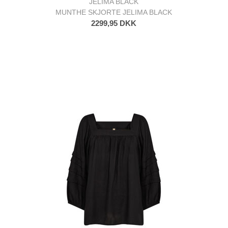
JELIMA BLACK
MUNTHE SKJORTE JELIMA BLACK
2299,95 DKK