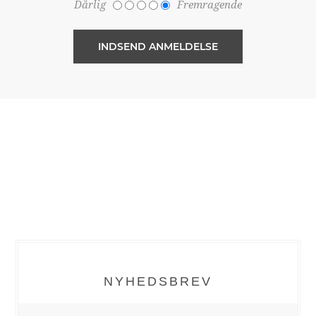
Dårlig
Fremragende
NYHEDSBREV