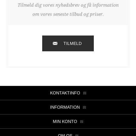
Tilmeld dig vores nyhedsbrev og få information
om vores seneste tilbud og priser.
TILMELD
KONTAKTINFO
INFORMATION
MIN KONTO
OM OS