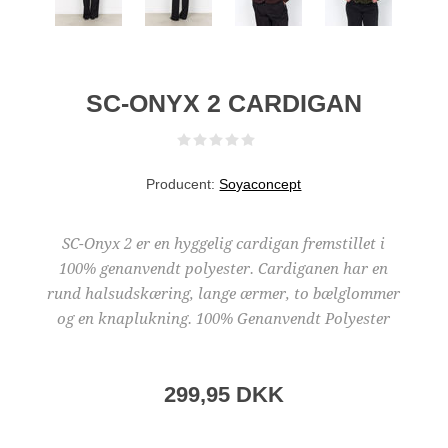
SC-ONYX 2 CARDIGAN
Producent:
Soyaconcept
SC-Onyx 2 er en hyggelig cardigan fremstillet i
100% genanvendt polyester. Cardiganen har en
rund halsudskæring, lange ærmer, to bælglommer
og en knaplukning. 100% Genanvendt Polyester
299,95 DKK