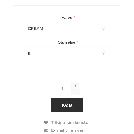
Farve
*
Størrelse
*
+
-