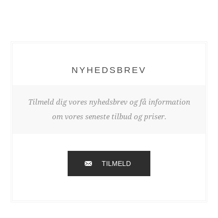
NYHEDSBREV
Tilmeld dig vores nyhedsbrev og få information
om vores seneste tilbud og priser.
TILMELD