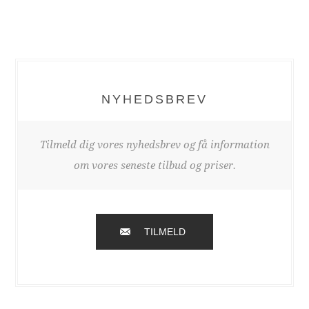
NYHEDSBREV
Tilmeld dig vores nyhedsbrev og få information
om vores seneste tilbud og priser.
TILMELD