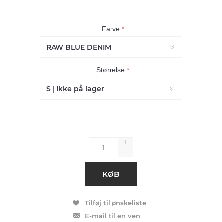
Farve
*
Størrelse
*
+
-