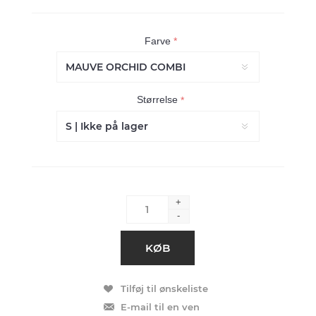
Farve
*
Størrelse
*
+
-