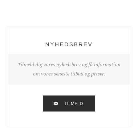
NYHEDSBREV
Tilmeld dig vores nyhedsbrev og få information
om vores seneste tilbud og priser.
TILMELD