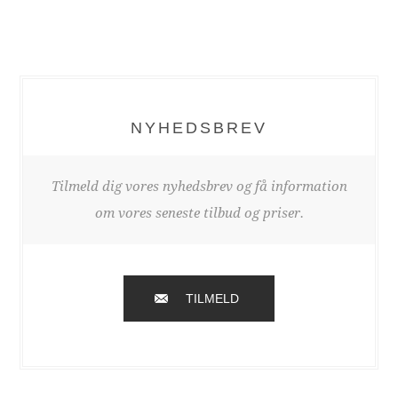
NYHEDSBREV
Tilmeld dig vores nyhedsbrev og få information
om vores seneste tilbud og priser.
TILMELD