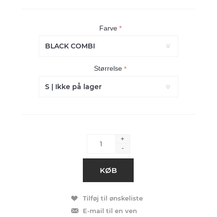
Farve
*
Størrelse
*
+
-