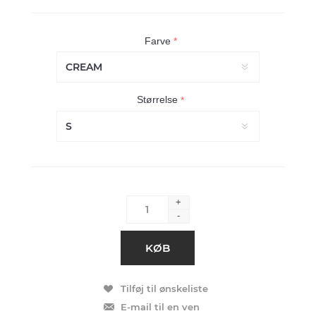
Farve
*
Størrelse
*
+
-