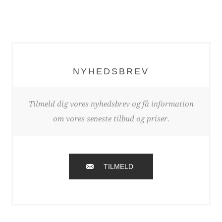
NYHEDSBREV
Tilmeld dig vores nyhedsbrev og få information
om vores seneste tilbud og priser.
TILMELD