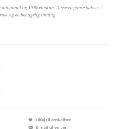
 polyamid og 10 % elastan. Disse elegante bukser i
træk og en behagelig linning