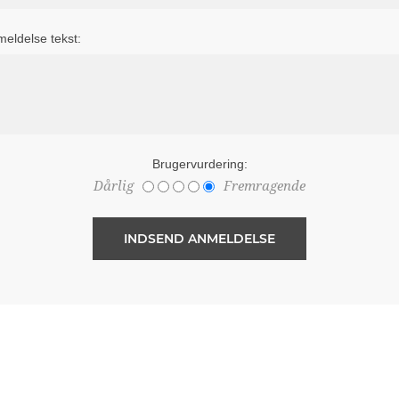
eldelse tekst:
Brugervurdering:
Dårlig
Fremragende