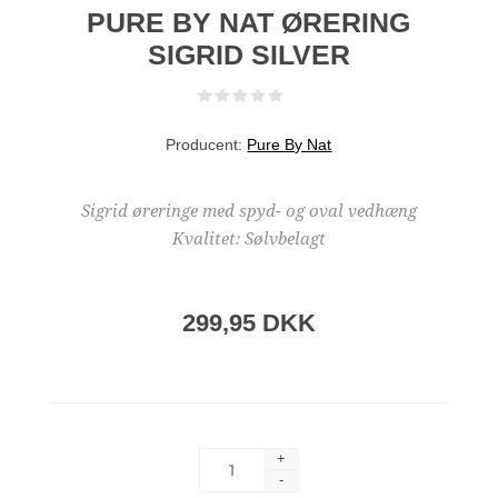
PURE BY NAT ØRERING
SIGRID SILVER
Producent:
Pure By Nat
Sigrid øreringe med spyd- og oval vedhæng
Kvalitet: Sølvbelagt
299,95 DKK
+
-