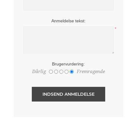
Anmeldelse tekst:
*
Brugervurdering:
Dårlig
Fremragende