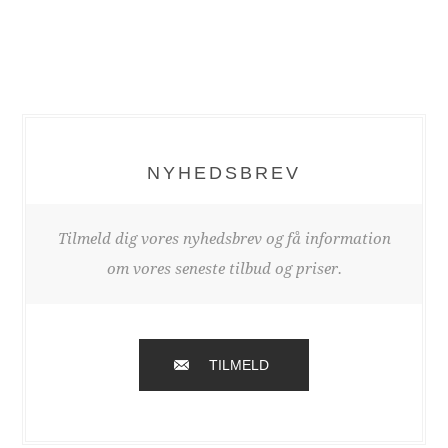
NYHEDSBREV
Tilmeld dig vores nyhedsbrev og få information
om vores seneste tilbud og priser.
TILMELD