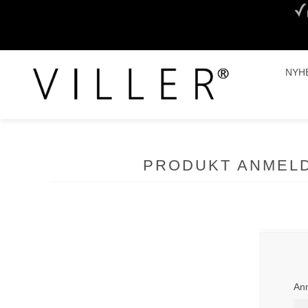
NYH
PRODUKT ANMEL
Anm