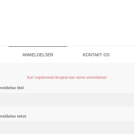
ANMELDELSER
KONTAKT OS
Kun registrerede brugere kan skrive anmeldelser
eldelse titel:
eldelse tekst: