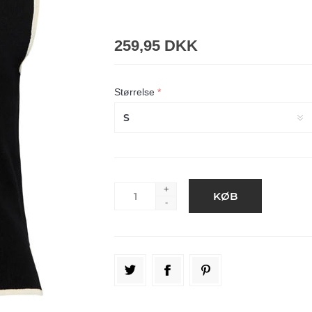
259,95 DKK
Størrelse
*
+
-