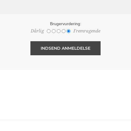
Brugervurdering:
Dårlig
Fremragende