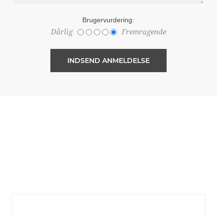
Brugervurdering:
Dårlig
Fremragende