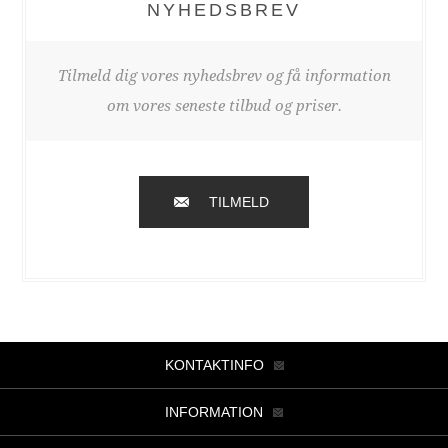
NYHEDSBREV
Tilmeld dig vores nyhedsbrev og få information
om vores seneste tilbud og priser.
TILMELD
KONTAKTINFO
INFORMATION