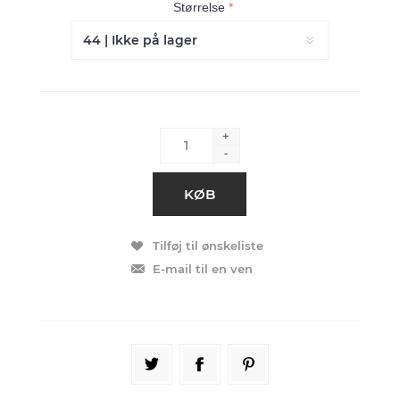
Størrelse
*
+
-