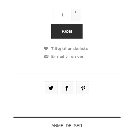
+
-
ANMELDELSER