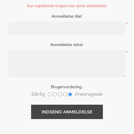
Kun registrerede brugere kan skrive anmeldelser
Anmeldelse titel:
*
Anmeldelse tekst:
*
Brugervurdering:
Dårlig
Fremragende