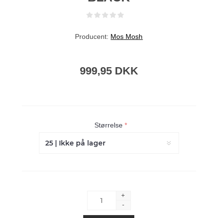
Producent:
Mos Mosh
999,95 DKK
Størrelse
*
+
-