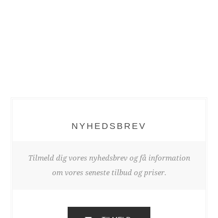
NYHEDSBREV
Tilmeld dig vores nyhedsbrev og få information
om vores seneste tilbud og priser.