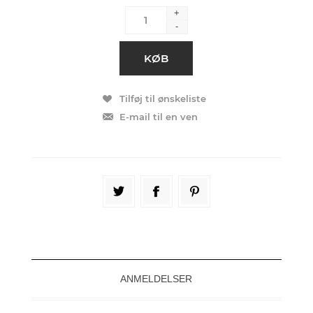
+
-
ANMELDELSER