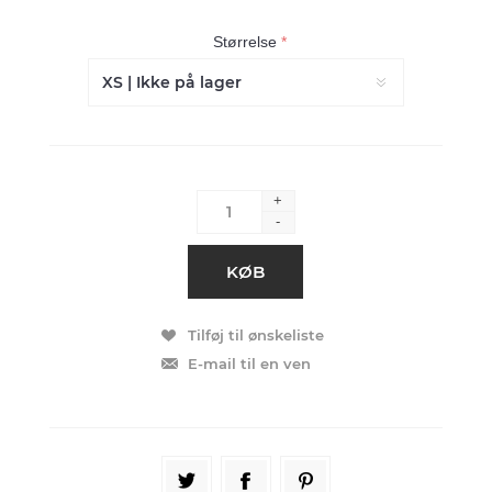
Størrelse
*
+
-