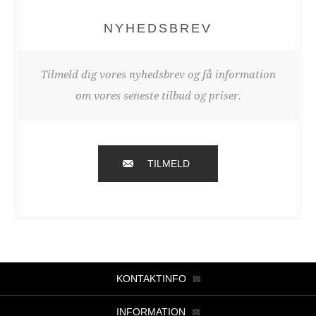
NYHEDSBREV
Tilmeld dig vores nyhedsbrev og få information
om vores seneste tilbud og priser.
TILMELD
KONTAKTINFO
INFORMATION