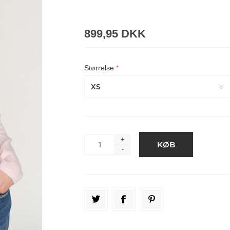
899,95 DKK
Størrelse
*
+
-