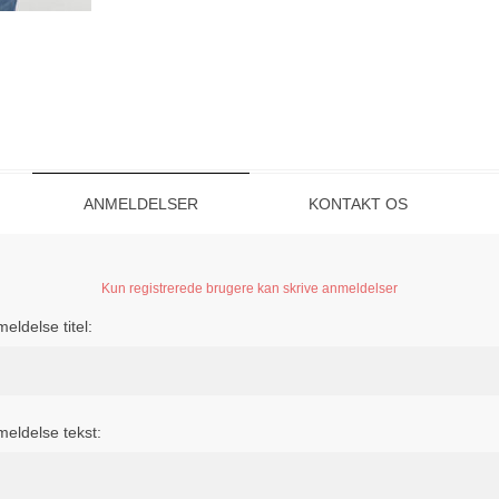
ANMELDELSER
KONTAKT OS
Kun registrerede brugere kan skrive anmeldelser
eldelse titel:
eldelse tekst: