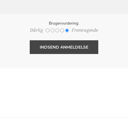
Brugervurdering:
Dårlig
Fremragende