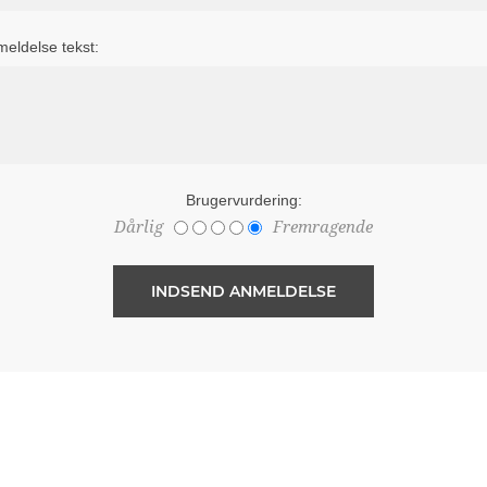
eldelse tekst:
Brugervurdering:
Dårlig
Fremragende