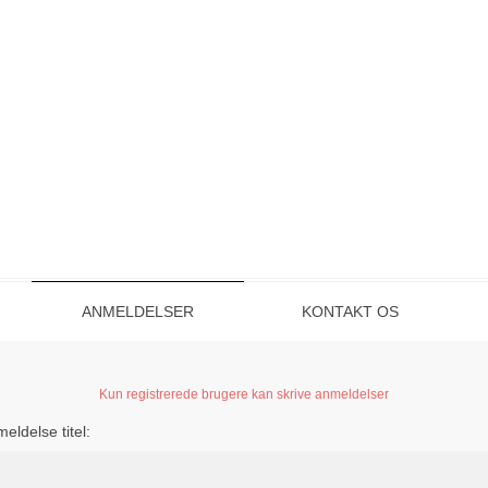
ANMELDELSER
KONTAKT OS
Kun registrerede brugere kan skrive anmeldelser
eldelse titel: