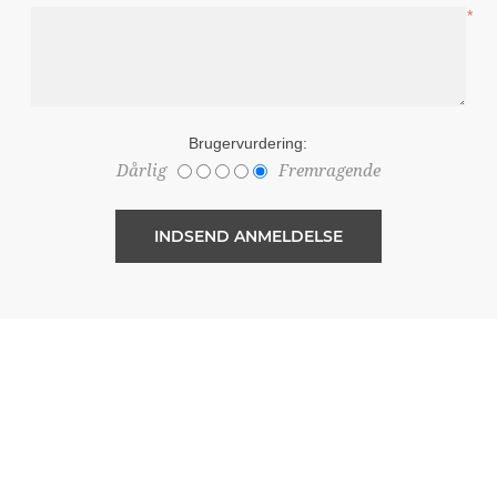
*
Brugervurdering:
Dårlig
Fremragende