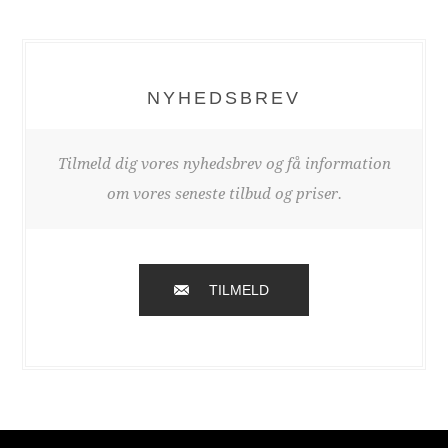
NYHEDSBREV
Tilmeld dig vores nyhedsbrev og få information
om vores seneste tilbud og priser.
TILMELD