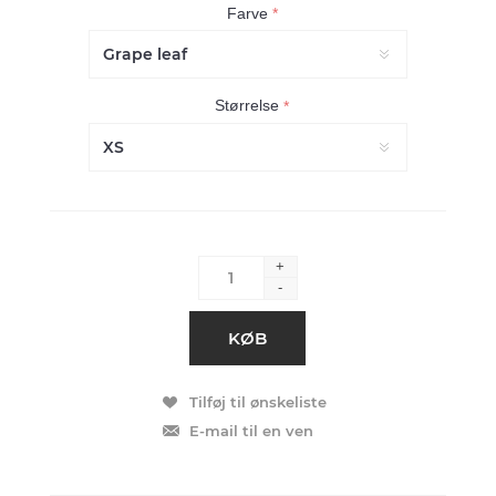
Farve
*
Størrelse
*
+
-