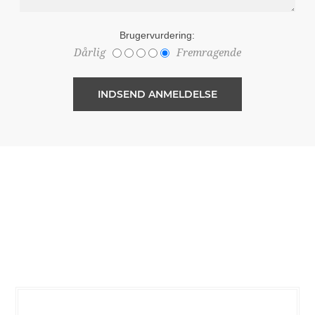
Brugervurdering:
Dårlig
Fremragende