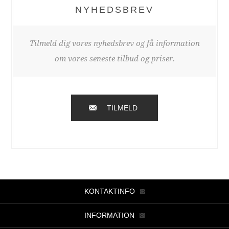
NYHEDSBREV
Tilmeld dig vores nyhedsbrev og få information
om vores seneste tilbud og priser.
TILMELD
KONTAKTINFO
INFORMATION