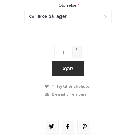
Størrelse
*
+
-