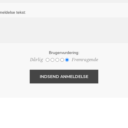
eldelse tekst:
Brugervurdering:
Dårlig
Fremragende