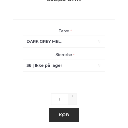
Farve
*
Størrelse
*
+
-