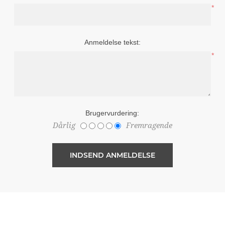
*
Anmeldelse tekst:
*
Brugervurdering:
Dårlig
Fremragende