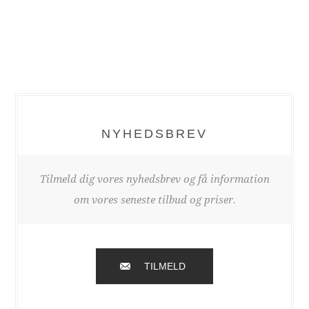
NYHEDSBREV
Tilmeld dig vores nyhedsbrev og få information
om vores seneste tilbud og priser.
TILMELD