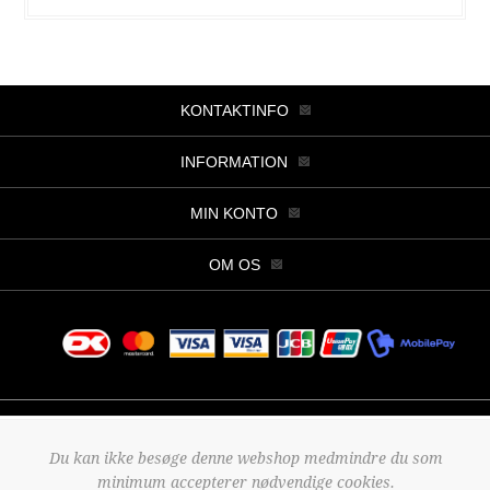
KONTAKTINFO
INFORMATION
MIN KONTO
OM OS
Copyright © 2026 Butik Viller. Alle rettigheder forbeholdt.
Du kan ikke besøge denne webshop medmindre du som
Powered by
nopCommerce
minimum accepterer nødvendige cookies.