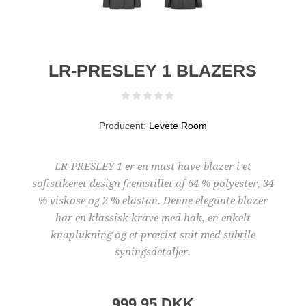
LR-PRESLEY 1 BLAZERS
Producent:
Levete Room
LR-PRESLEY 1 er en must have-blazer i et
sofistikeret design fremstillet af 64 % polyester, 34
% viskose og 2 % elastan. Denne elegante blazer
har en klassisk krave med hak, en enkelt
knaplukning og et præcist snit med subtile
syningsdetaljer.
999,95 DKK