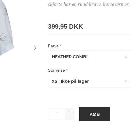
skjorte har en rund krave, korte ærmer, 
399,95 DKK
Farve
*
Størrelse
*
+
-