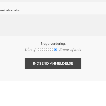
eldelse tekst:
Brugervurdering:
Dårlig
Fremragende