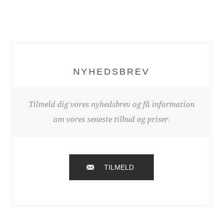
NYHEDSBREV
Tilmeld dig vores nyhedsbrev og få information
om vores seneste tilbud og priser.
TILMELD