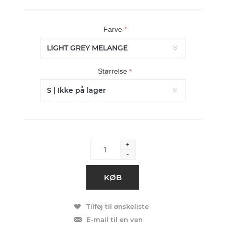
Farve
*
Størrelse
*
+
-