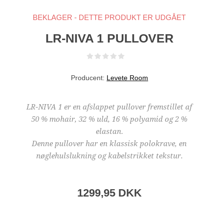
BEKLAGER - DETTE PRODUKT ER UDGÅET
LR-NIVA 1 PULLOVER
Producent:
Levete Room
LR-NIVA 1 er en afslappet pullover fremstillet af
50 % mohair, 32 % uld, 16 % polyamid og 2 %
elastan.
Denne pullover har en klassisk polokrave, en
nøglehulslukning og kabelstrikket tekstur.
1299,95 DKK