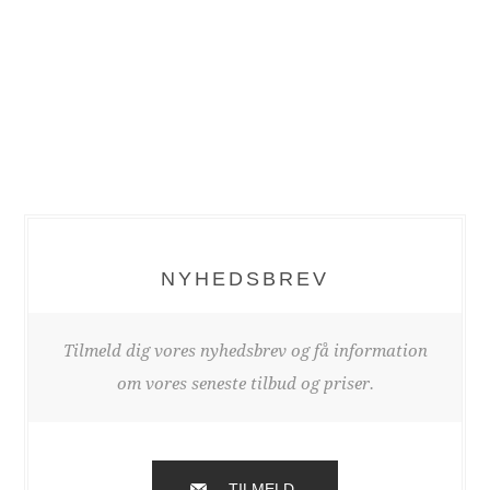
NYHEDSBREV
Tilmeld dig vores nyhedsbrev og få information
om vores seneste tilbud og priser.
TILMELD