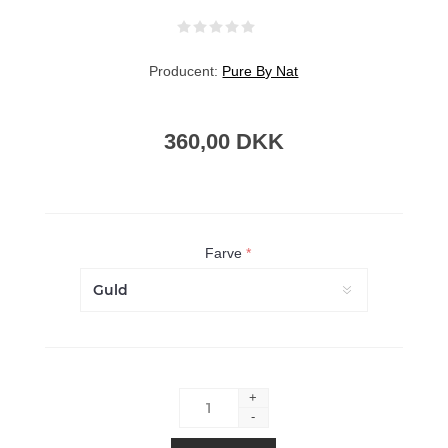
Producent:
Pure By Nat
360,00 DKK
Farve
*
+
-