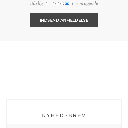
Dårlig
Fremragende
NYHEDSBREV