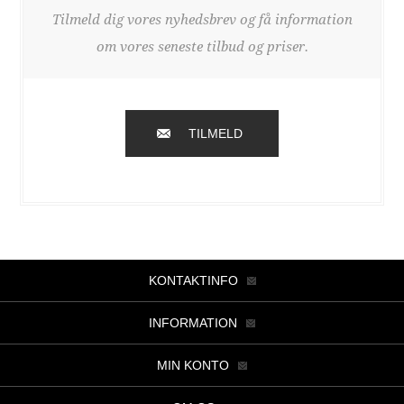
Tilmeld dig vores nyhedsbrev og få information
om vores seneste tilbud og priser.
TILMELD
KONTAKTINFO
INFORMATION
MIN KONTO