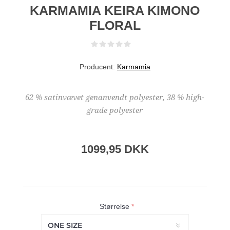
KARMAMIA KEIRA KIMONO
FLORAL
Producent:
Karmamia
62 % satinvævet genanvendt polyester, 38 % high-
grade polyester
1099,95 DKK
Størrelse
*