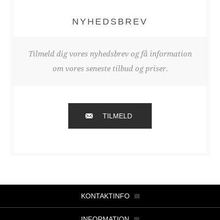
NYHEDSBREV
Tilmeld dig vores nyhedsbrev og få information
om vores seneste tilbud og priser.
TILMELD
KONTAKTINFO
INFORMATION