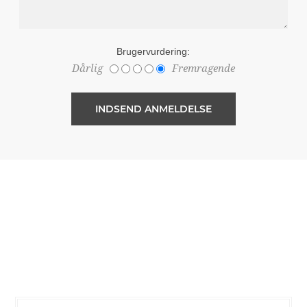
Brugervurdering:
Dårlig
Fremragende