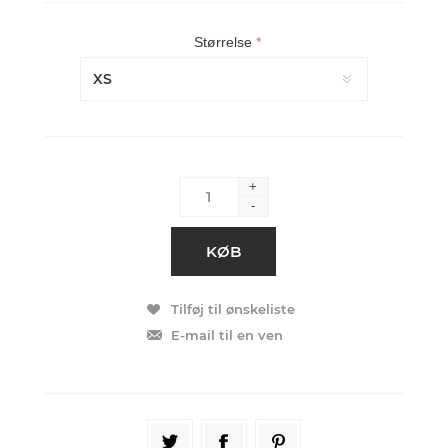
Størrelse
*
+
-