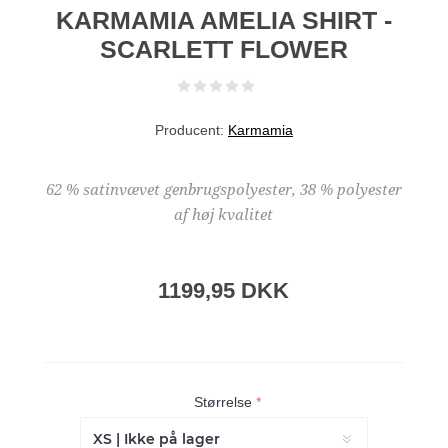
KARMAMIA AMELIA SHIRT -
SCARLETT FLOWER
Producent:
Karmamia
62 % satinvævet genbrugspolyester, 38 % polyester
af høj kvalitet
1199,95 DKK
Størrelse
*