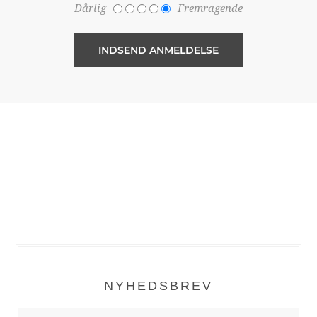
Dårlig
Fremragende
NYHEDSBREV