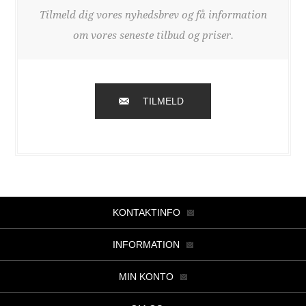
Tilmeld dig vores nyhedsbrev og få information
om vores seneste tilbud og priser.
TILMELD
KONTAKTINFO
INFORMATION
MIN KONTO