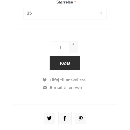
Størrelse
*
+
-