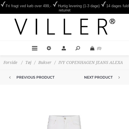
Fri fragt ved køb over 499,-
Hurtig levering (1-3 dage)
14 dages fuld
returret
(0)
Forside
/
Tøj
/
Bukser
/
IVY COPENHAGEN JEANS ALEXA
PREVIOUS PRODUCT
NEXT PRODUCT