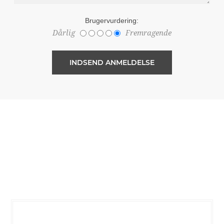
Brugervurdering:
Dårlig
Fremragende