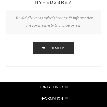
NYHEDSBREV
Tilmeld dig vores nyhedsbrev og få information
om vores seneste tilbud og priser.
TILMELD
KONTAKTINFO
INFORMATION