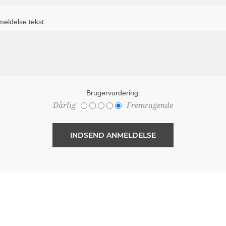
eldelse tekst:
Brugervurdering:
Dårlig
Fremragende