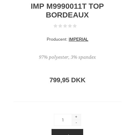
IMP M9990011T TOP
BORDEAUX
Producent:
IMPERIAL
97% polyester, 3% spandex
799,95 DKK
+
-