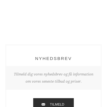
NYHEDSBREV
Tilmeld dig vores nyhedsbrev og få information
om vores seneste tilbud og priser.
TILMELD