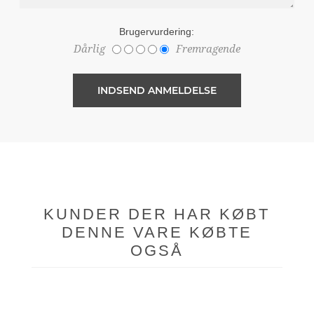
Brugervurdering:
Dårlig
Fremragende
KUNDER DER HAR KØBT
DENNE VARE KØBTE
OGSÅ