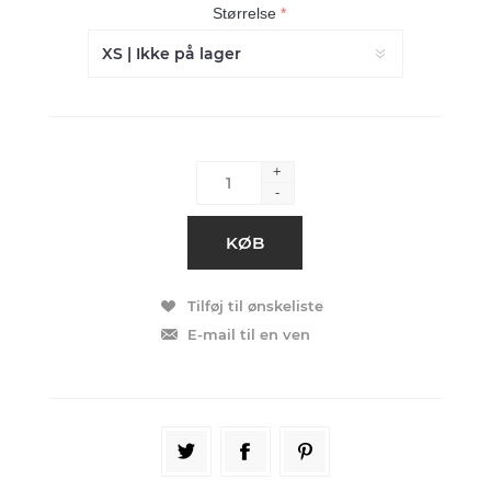
Størrelse
*
+
-