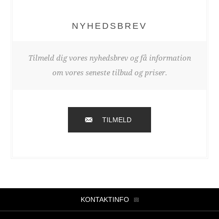
NYHEDSBREV
Tilmeld dig vores nyhedsbrev og få information
om vores seneste tilbud og priser.
TILMELD
KONTAKTINFO