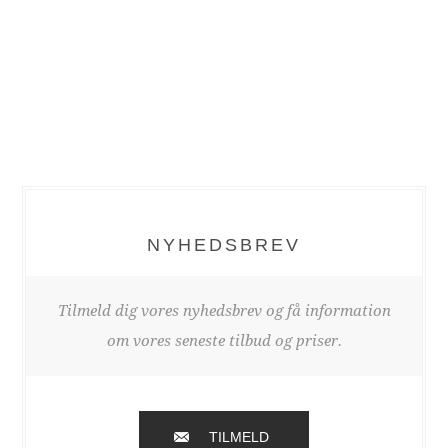
NYHEDSBREV
Tilmeld dig vores nyhedsbrev og få information
om vores seneste tilbud og priser.
TILMELD