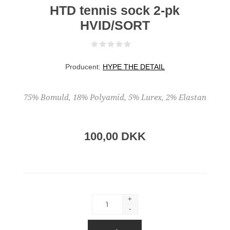
HTD tennis sock 2-pk
HVID/SORT
Producent:
HYPE THE DETAIL
75% Bomuld, 18% Polyamid, 5% Lurex, 2% Elastan
100,00 DKK
+
-