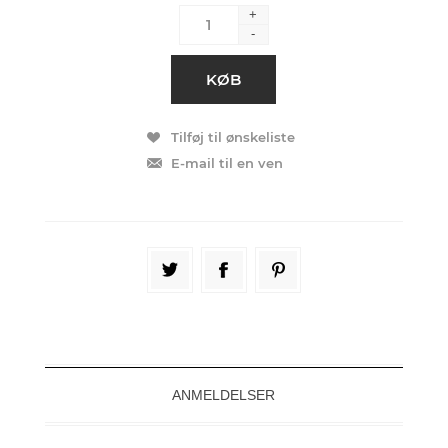
+
-
ANMELDELSER