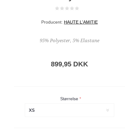
Producent:
HAUTE L'AMITIE
95% Polyester, 5% Elastane
899,95 DKK
Størrelse
*