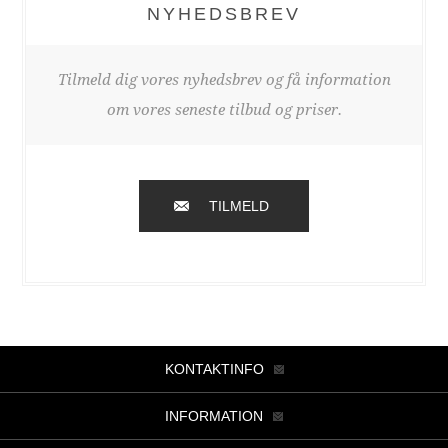
NYHEDSBREV
Tilmeld dig vores nyhedsbrev og få information
om vores seneste tilbud og priser.
TILMELD
KONTAKTINFO
INFORMATION