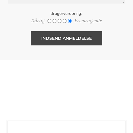
Brugervurdering:
Dårlig
Fremragende