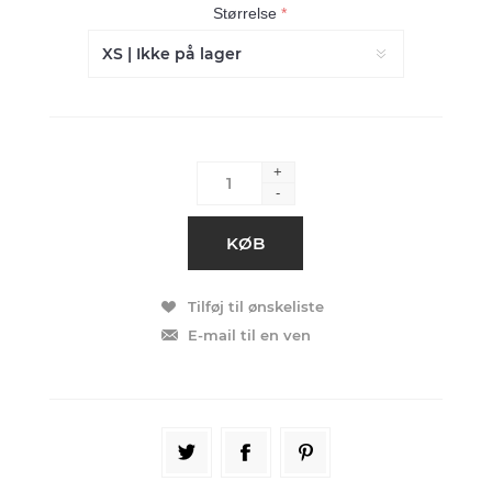
Størrelse
*
+
-