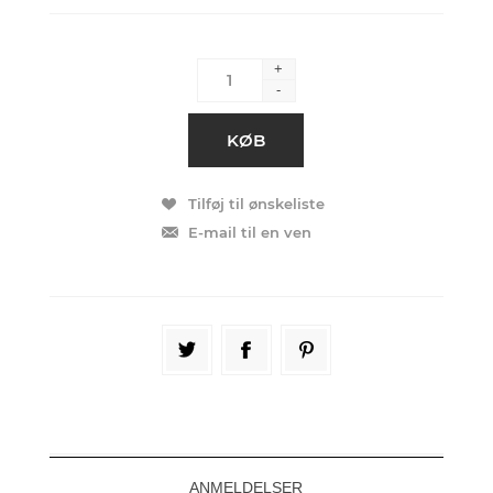
+
-
ANMELDELSER