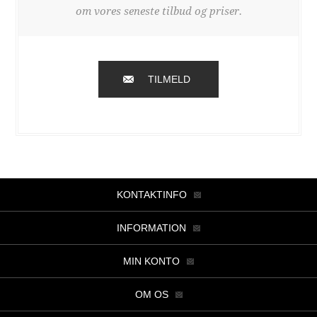
om vores seneste tilbud og priser.
TILMELD
KONTAKTINFO
INFORMATION
MIN KONTO
OM OS