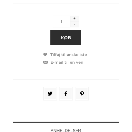
+
-
ANMELDELSER