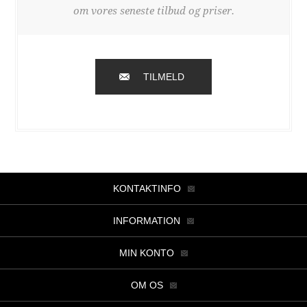
om vores seneste tilbud og priser.
TILMELD
KONTAKTINFO
INFORMATION
MIN KONTO
OM OS