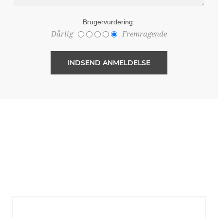
Brugervurdering:
Dårlig
Fremragende