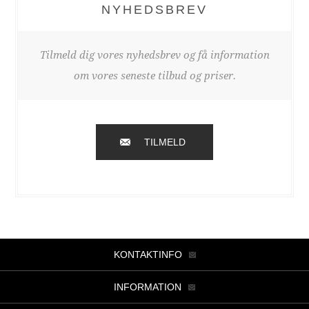
NYHEDSBREV
Tilmeld dig vores nyhedsbrev og få information
om vores seneste tilbud og priser.
TILMELD
KONTAKTINFO
INFORMATION