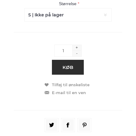
Størrelse
*
+
-