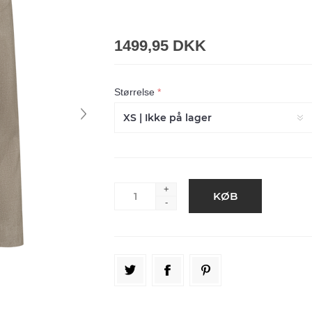
1499,95 DKK
Størrelse
*
+
-