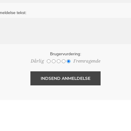
eldelse tekst:
Brugervurdering:
Dårlig
Fremragende