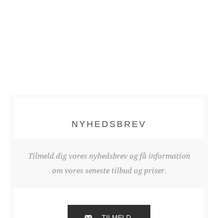
NYHEDSBREV
Tilmeld dig vores nyhedsbrev og få information
om vores seneste tilbud og priser.
TILMELD