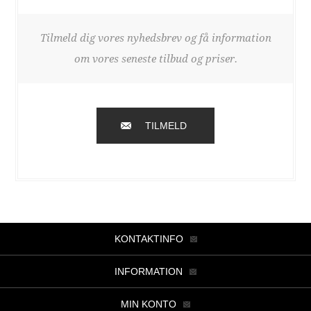
Tilmeld dig vores nyhedsbrev og få information
om vores seneste tilbud og priser.
TILMELD
KONTAKTINFO
INFORMATION
MIN KONTO