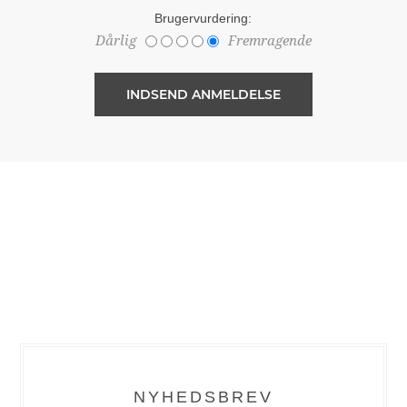
Brugervurdering:
Dårlig
Fremragende
NYHEDSBREV