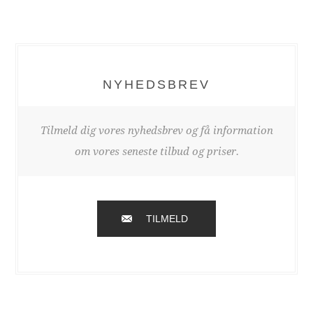
NYHEDSBREV
Tilmeld dig vores nyhedsbrev og få information
om vores seneste tilbud og priser.
TILMELD