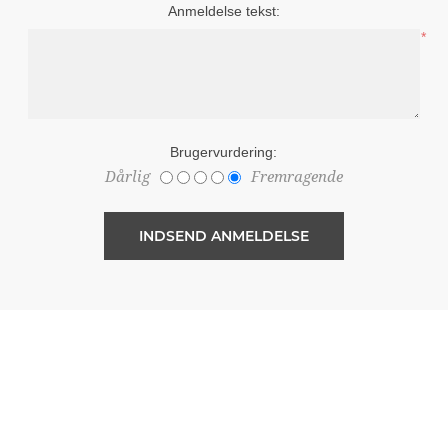
Anmeldelse tekst:
*
Brugervurdering:
Dårlig
Fremragende