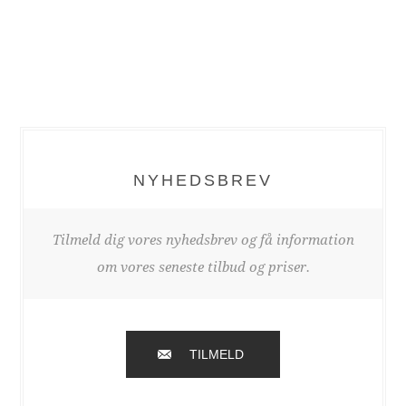
NYHEDSBREV
Tilmeld dig vores nyhedsbrev og få information
om vores seneste tilbud og priser.
TILMELD