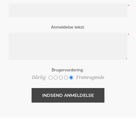
*
Anmeldelse tekst:
*
Brugervurdering:
Dårlig
Fremragende