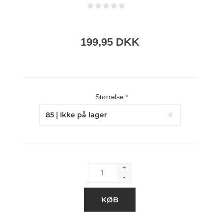
199,95 DKK
Størrelse
*
+
-