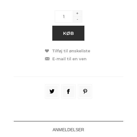
+
-
ANMELDELSER