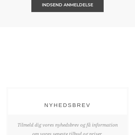
NYHEDSBREV
Tilmeld dig vores nyhedsbrev og få information
om vores seneste tilbud og priser.