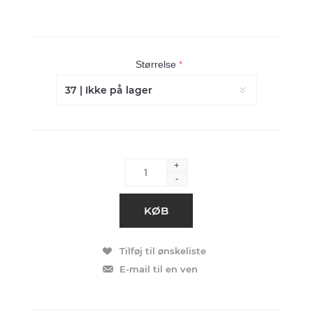
Størrelse
*
+
-