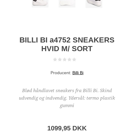
BILLI BI a4752 SNEAKERS
HVID M/ SORT
Producent:
Billi Bi
Blød håndlavet sneakers fra Billi Bi. Skind
udvendig og indvendig. Ydersål: termo plastik
gummi
1099,95 DKK