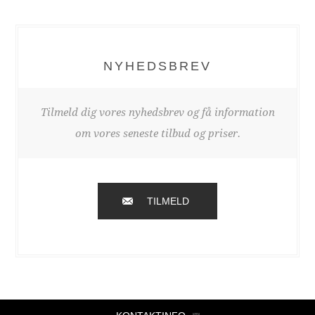
NYHEDSBREV
Tilmeld dig vores nyhedsbrev og få information
om vores seneste tilbud og priser.
TILMELD