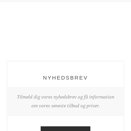
NYHEDSBREV
Tilmeld dig vores nyhedsbrev og få information
om vores seneste tilbud og priser.