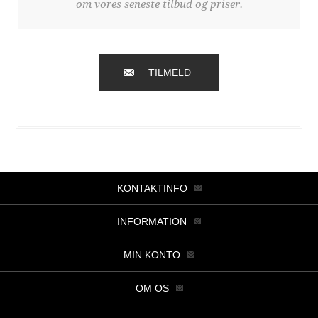
om vores seneste tilbud og priser.
TILMELD
KONTAKTINFO
INFORMATION
MIN KONTO
OM OS