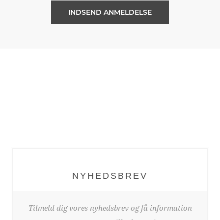
NYHEDSBREV
Tilmeld dig vores nyhedsbrev og få information