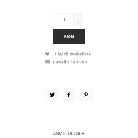
+
-
ANMELDELSER